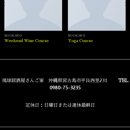
BOOKING
BOOKING
Weekend Wine Course
Yoga Course
£
29.00
£
29.00
琉球居酒屋さんご家 沖縄県宮古島市平良西里231
TEL
0980-75-3235
定休日：日曜日または連休最終日