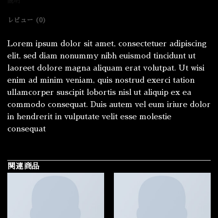
説明
レビュー (0)
Lorem ipsum dolor sit amet, consectetuer adipiscing
elit, sed diam nonummy nibh euismod tincidunt ut
laoreet dolore magna aliquam erat volutpat. Ut wisi
enim ad minim veniam, quis nostrud exerci tation
ullamcorper suscipit lobortis nisl ut aliquip ex ea
commodo consequat. Duis autem vel eum iriure dolor
in hendrerit in vulputate velit esse molestie
consequat
関連商品