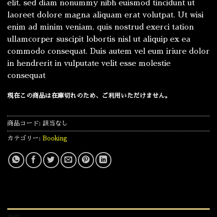
elit, sed diam nonummy nibh euismod tincidunt ut
laoreet dolore magna aliquam erat volutpat. Ut wisi
enim ad minim veniam, quis nostrud exerci tation
ullamcorper suscipit lobortis nisl ut aliquip ex ea
commodo consequat. Duis autem vel eum iriure dolor
in hendrerit in vulputate velit esse molestie
consequat
現在この商品は在庫切れのため、ご利用いただけません。
商品コード:
該当なし
カテゴリー:
Booking