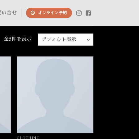
問い合せ
オンライン予約
全3件を表示
CLOTHING