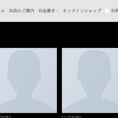
ーム
お店のご案内
お品書き
オンラインショップ
お
THING
CLOTHING