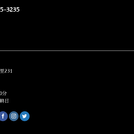
5-3235
231
0分
終日