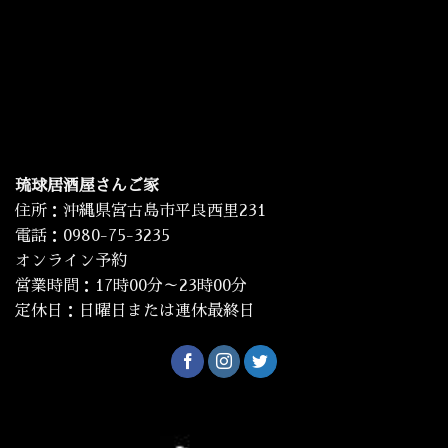
琉球居酒屋さんご家
住所：沖縄県宮古島市平良西里231
電話：0980-75-3235
オンライン予約
営業時間：17時00分～23時00分
定休日：日曜日または連休最終日