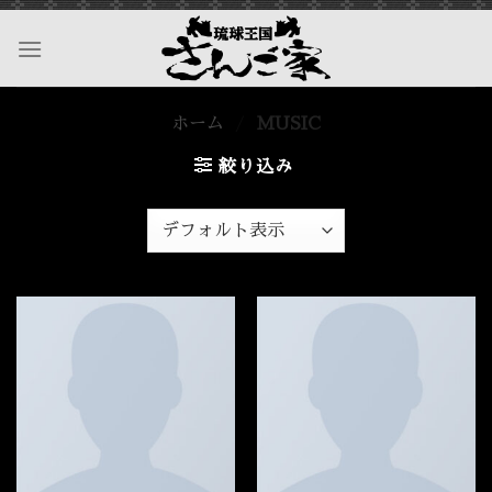
Skip
to
content
ホーム
/
MUSIC
絞り込み